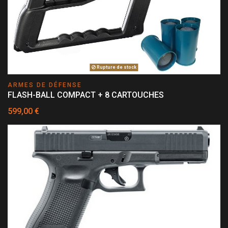
Rupture de stock
ARMES DE DÉFENSE
FLASH-BALL COMPACT + 8 CARTOUCHES
599,00 €