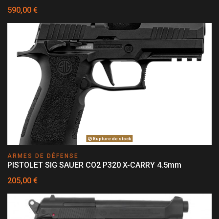
590,00 €
Rupture de stock
ARMES DE DÉFENSE
PISTOLET SIG SAUER CO2 P320 X-CARRY 4.5mm
205,00 €