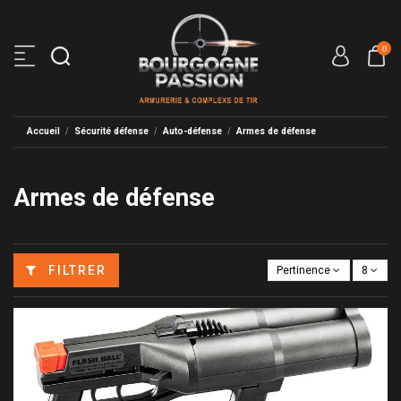
0
Accueil
Sécurité défense
Auto-défense
Armes de défense
Armes de défense
FILTRER
Pertinence
8