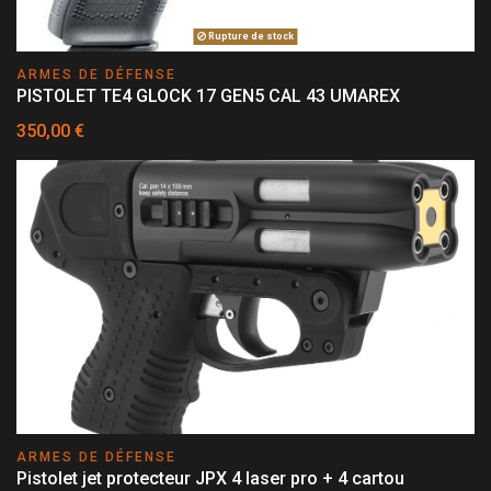
Rupture de stock
ARMES DE DÉFENSE
PISTOLET TE4 GLOCK 17 GEN5 CAL 43 UMAREX
350,00 €
ARMES DE DÉFENSE
Pistolet jet protecteur JPX 4 laser pro + 4 cartou