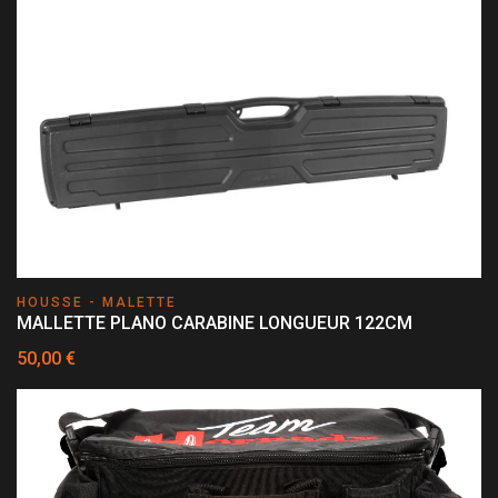
HOUSSE - MALETTE
MALLETTE PLANO CARABINE LONGUEUR 122CM
50,00 €