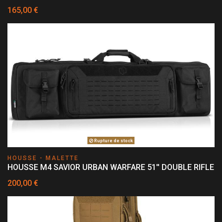
165,00 €
Rupture de stock
HOUSSE - MALETTE
HOUSSE M4 SAVIOR URBAN WARFARE 51'' DOUBLE RIFLE
200,00 €