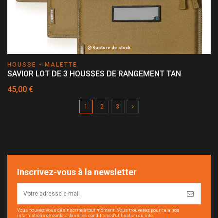
Rupture de stock
HOUSSE - MALETTE
SAVIOR LOT DE 3 HOUSSES DE RANGEMENT TAN
45,00 €
1
2
3
Inscrivez-vous à la newsletter
Vous pouvez vous désinscrire à tout moment. Vous trouverez pour cela nos
informations de contact dans les conditions d'utilisation du site.