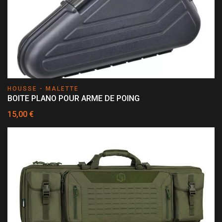
HOUSSE - MALETTE
BOITE PLANO POUR ARME DE POING
15,00 €