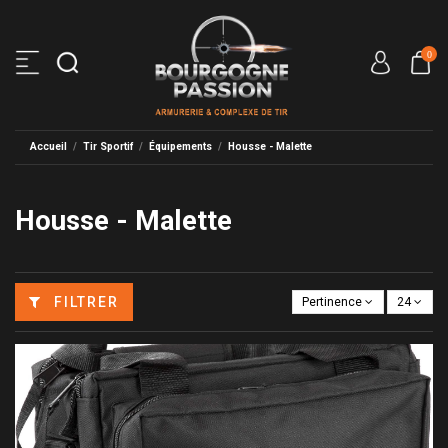
0
Accueil
Tir Sportif
Équipements
Housse - Malette
Housse - Malette
FILTRER
Pertinence
24