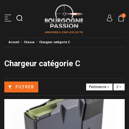
0
Accueil
Chasse
Chargeur catégorie C
Chargeur catégorie C
FILTRER
Pertinence
2