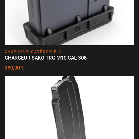
CHARGEUR CATÉGORIE C
CHARGEUR SAKO TRG M10 CAL 308
380,00 €