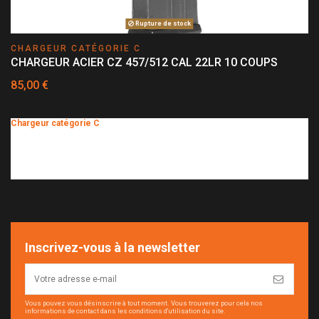
Rupture de stock
CHARGEUR CATÉGORIE C
CHARGEUR ACIER CZ 457/512 CAL 22LR 10 COUPS
85,00 €
Chargeur catégorie C
Percussion annulaire
Gros calibre
Inscrivez-vous à la newsletter
Vous pouvez vous désinscrire à tout moment. Vous trouverez pour cela nos
informations de contact dans les conditions d'utilisation du site.