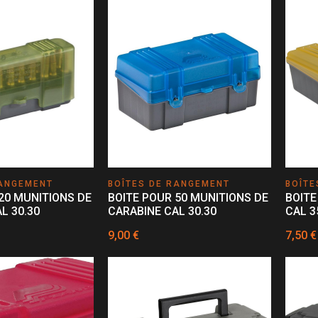
RANGEMENT
BOÎTES DE RANGEMENT
BOÎTE
20 MUNITIONS DE
BOITE POUR 50 MUNITIONS DE
BOITE
L 30.30
CARABINE CAL 30.30
CAL 3
9,00 €
7,50 €