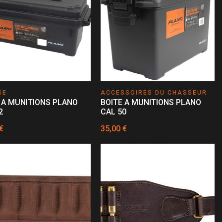
SE
ACCESSOIRES DU CHASSEUR
 A MUNITIONS PLANO
BOITE A MUNITIONS PLANO
2
CAL 50
€
35,00 €