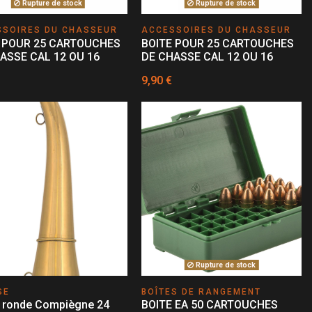
Rupture de stock
Rupture de stock
SSOIRES DU CHASSEUR
ACCESSOIRES DU CHASSEUR
 POUR 25 CARTOUCHES
BOITE POUR 25 CARTOUCHES
ASSE CAL 12 OU 16
DE CHASSE CAL 12 OU 16
9,90 €
Rupture de stock
SE
BOÎTES DE RANGEMENT
 ronde Compiègne 24
BOITE EA 50 CARTOUCHES