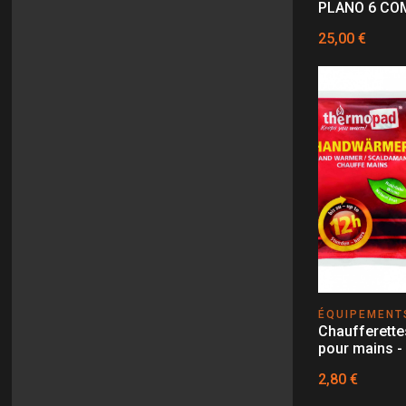
PLANO 6 CO
25,00 €
ÉQUIPEMENT
Chaufferette
pour mains 
2,80 €