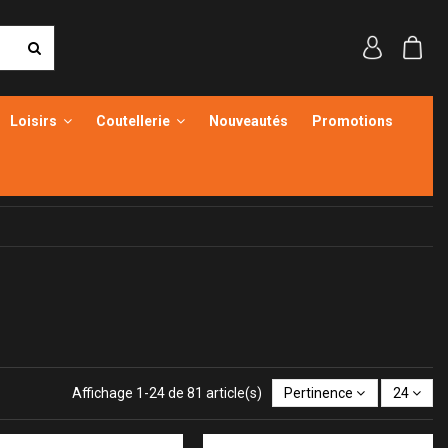
Loisirs
Coutellerie
Nouveautés
Promotions
Affichage 1-24 de 81 article(s)
Pertinence
24