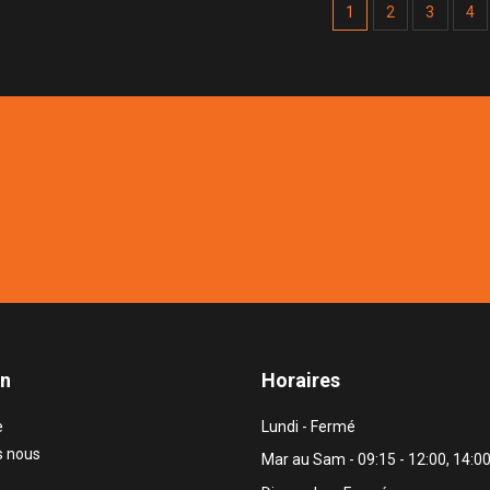
1
2
3
4
on
Horaires
e
Lundi - Fermé
 nous
Mar au Sam - 09:15 - 12:00, 14:00