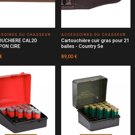
SSOIRES DU CHASSEUR
ACCESSOIRES DU CHASSEUR
OUCHIERE CAL20
Cartouchière cuir gras pour 21
PON CIRE
balles - Country Se
€
89,00 €