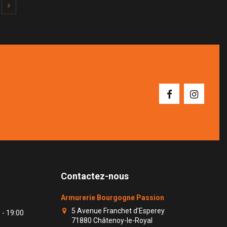
Contactez-nous
Armurerie Bourgogne Passion
5 Avenue Franchet d'Esperey
 - 19:00
71880 Châtenoy-le-Royal