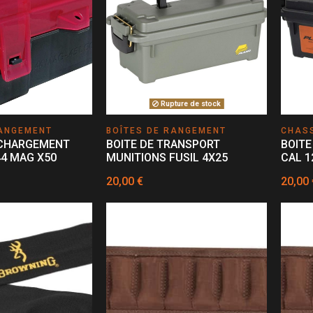
Rupture de stock
RANGEMENT
BOÎTES DE RANGEMENT
CHAS
ECHARGEMENT
BOITE DE TRANSPORT
BOITE
44 MAG X50
MUNITIONS FUSIL 4X25
CAL 1
20,00 €
20,00 