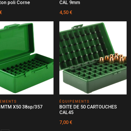
ton poli Corne
CAL 9mm
€
4,50 €
PEMENTS
ÉQUIPEMENTS
 MTM X50 38sp/357
BOITE DE 50 CARTOUCHES
CAL45
7,00 €