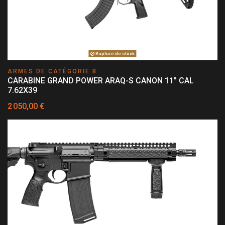
Rupture de stock
ARMES DE CATÉGORIE B
CARABINE GRAND POWER ARAQ-S CANON 11" CAL
7.62X39
2 050,00 €