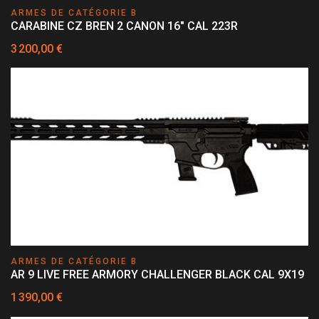
ARMES DE CATÉGORIE B
CARABINE CZ BREN 2 CANON 16" CAL 223R
3 200,00 €
ARMES DE CATÉGORIE B
AR 9 LIVE FREE ARMORY CHALLENGER BLACK CAL 9X19
1 390,00 €