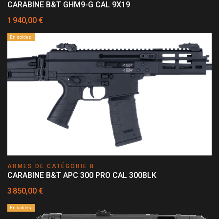
CARABINE B&T GHM9-G CAL 9X19
1 940,00 €
En soldes!
ARMES DE CATÉGORIE B
CARABINE B&T APC 300 PRO CAL 300BLK
3 850,00 €
En soldes!