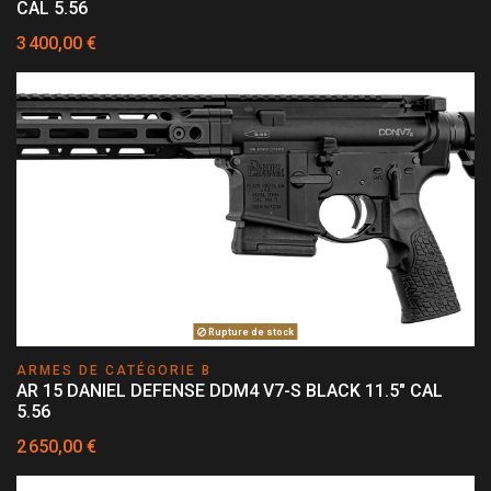
CAL 5.56
3 400,00 €
Rupture de stock
ARMES DE CATÉGORIE B
AR 15 DANIEL DEFENSE DDM4 V7-S BLACK 11.5" CAL
5.56
2 650,00 €