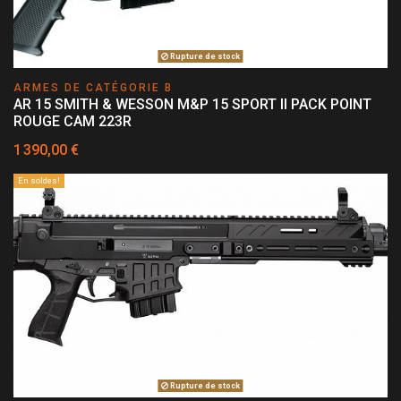
Rupture de stock
ARMES DE CATÉGORIE B
AR 15 SMITH & WESSON M&P 15 SPORT II PACK POINT
ROUGE CAM 223R
1 390,00 €
En soldes!
Rupture de stock