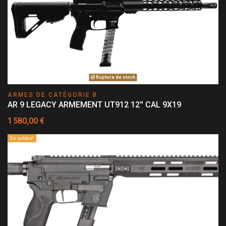
Rupture de stock
ARMES DE CATÉGORIE B
AR 9 LEGACY ARMEMENT UT912 12'' CAL 9X19
1 580,00 €
En soldes!