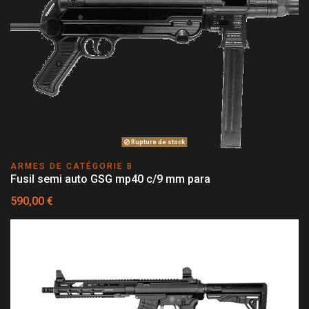
Rupture de stock
ARMES DE CATÉGORIE B
Fusil semi auto GSG mp40 c/9 mm para
590,00 €