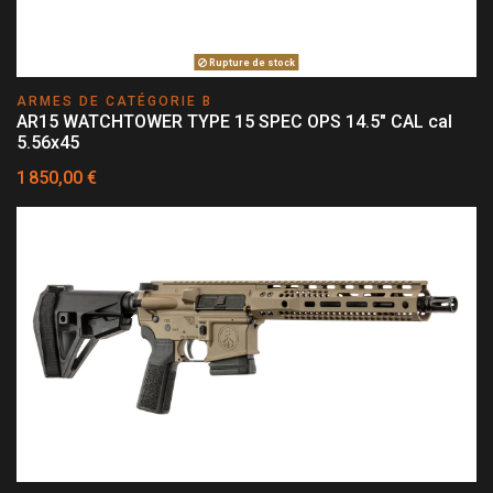
Rupture de stock
ARMES DE CATÉGORIE B
AR15 WATCHTOWER TYPE 15 SPEC OPS 14.5" CAL cal
5.56x45
1 850,00 €