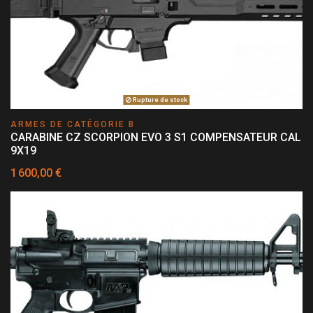
Rupture de stock
ARMES DE CATÉGORIE B
CARABINE CZ SCORPION EVO 3 S1 COMPENSATEUR CAL
9X19
1 600,00 €