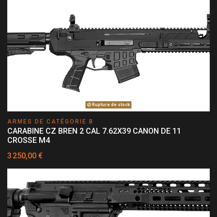
Rupture de stock
ARMES DE CATÉGORIE B
CARABINE CZ BREN 2 CAL 7.62X39 CANON DE 11
CROSSE M4
3 250,00 €