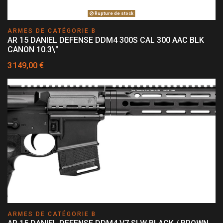
Rupture de stock
ARMES DE CATÉGORIE B
AR 15 DANIEL DEFENSE DDM4 300S CAL 300 AAC BLK
CANON 10.3\"
3 149,00 €
ARMES DE CATÉGORIE B