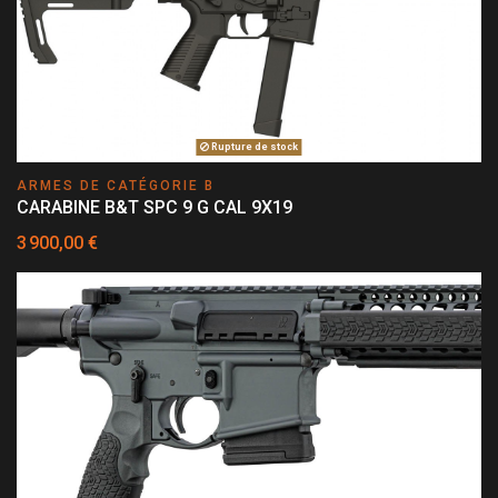
Rupture de stock
ARMES DE CATÉGORIE B
CARABINE B&T SPC 9 G CAL 9X19
3 900,00 €