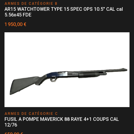
ARMES DE CATÉGORIE B
AR15 WATCHTOWER TYPE 15 SPEC OPS 10.5" CAL cal
5.56x45 FDE
1 950,00 €
ARMES DE CATÉGORIE C
FUSIL A POMPE MAVERICK 88 RAYE 4+1 COUPS CAL
12/76