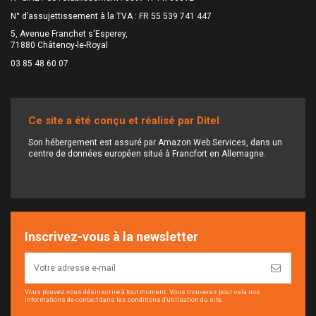
N° d’assujettissement à la TVA : FR 55 539 741 447
5, Avenue Franchet s'Esperey,
71880 Châtenoy-le-Royal
03 85 48 60 07
Ce site a été conçu et réalisé par Ditel
Son hébergement est assuré par Amazon Web Services, dans un
centre de données européen situé à Francfort en Allemagne.
Inscrivez-vous à la newsletter
Vous pouvez vous désinscrire à tout moment. Vous trouverez pour cela nos
informations de contact dans les conditions d'utilisation du site.