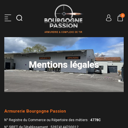
0
Mentions légales
Armurerie Bourgogne Passion
N° Registre du Commerce ou Répertoire des métiers :
4778C
N° SIRET de l’établissement : 53974144700012