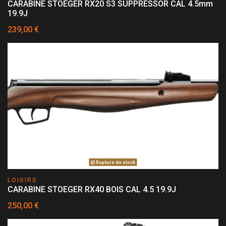
CARABINE STOEGER RX20 S3 SUPPRESSOR CAL 4.5mm
19.9J
239,00 €
Rupture de stock
LOISIRS
CARABINE STOEGER RX40 BOIS CAL 4.5 19.9J
250,00 €