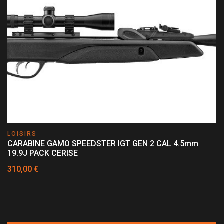
LOISIRS
CARABINE GAMO SPEEDSTER IGT GEN 2 CAL 4.5mm
19.9J PACK CERISE
310,00 €