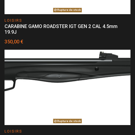
Rupture de stock
LOISIRS
CARABINE GAMO ROADSTER IGT GEN 2 CAL 4.5mm
19.9J
350,00 €
Rupture de stock
LOISIRS