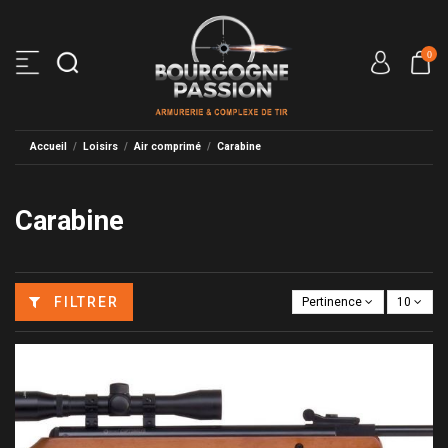
0
Accueil
Loisirs
Air comprimé
Carabine
Carabine
FILTRER
Pertinence
10