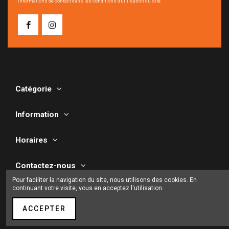
informations de contact dans les conditions d'utilisation du site.
Catégorie
Information
Horaires
Contactez-nous
Pour faciliter la navigation du site, nous utilisons des cookies. En
continuant votre visite, vous en acceptez l'utilisation.
ACCEPTER