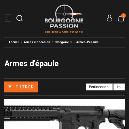
0
Accueil
Armes d'occasion
Catégorie B
Armes d'épaule
Armes d'épaule
FILTRER
Pertinence
1