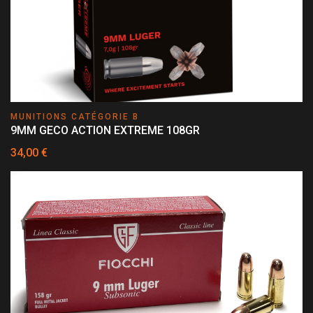
MUNITIONS CATÉGORIE B
9MM GECO ACTION EXTREME 108GR
34,00 €