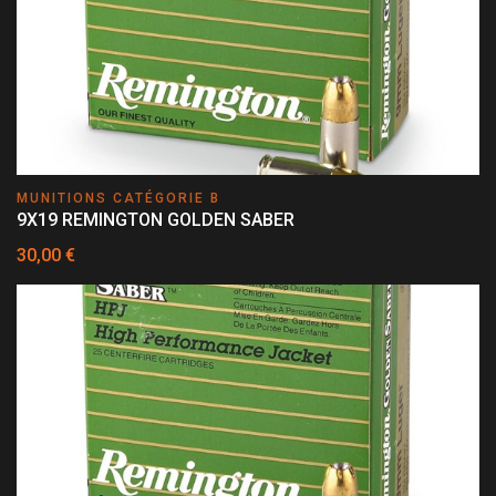
MUNITIONS CATÉGORIE B
9X19 REMINGTON GOLDEN SABER
30,00 €