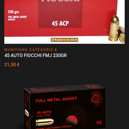
Rupture de stock
MUNITIONS CATÉGORIE B
45 AUTO FIOCCHI FMJ 230GR
31,50 €