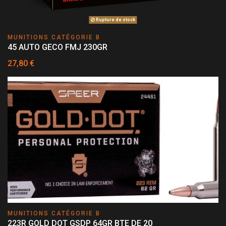
Rupture de stock
MUNITIONS CATÉGORIE B
45 AUTO GECO FMJ 230GR
27,80 €
MUNITIONS CATÉGORIE B
223R GOLD DOT GSDP 64GR BTE DE 20