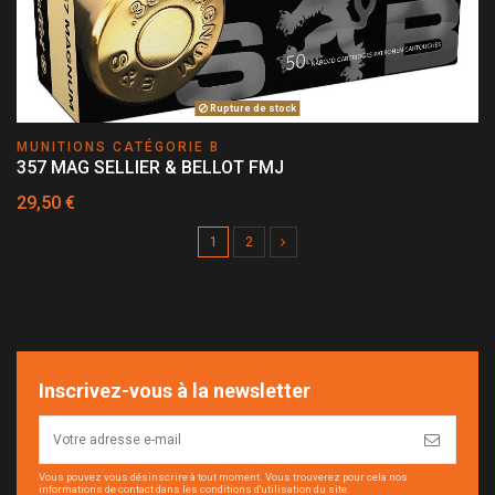
Rupture de stock
MUNITIONS CATÉGORIE B
357 MAG SELLIER & BELLOT FMJ
29,50 €
1
2
Inscrivez-vous à la newsletter
Vous pouvez vous désinscrire à tout moment. Vous trouverez pour cela nos
informations de contact dans les conditions d'utilisation du site.