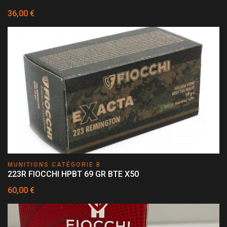
36,00 €
MUNITIONS CATÉGORIE B
223R FIOCCHI HPBT 69 GR BTE X50
60,00 €