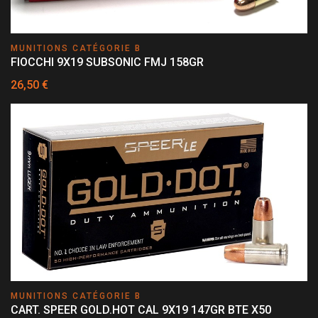
MUNITIONS CATÉGORIE B
FIOCCHI 9X19 SUBSONIC FMJ 158GR
26,50 €
MUNITIONS CATÉGORIE B
CART. SPEER GOLD.HOT CAL 9X19 147GR BTE X50