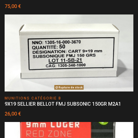
75,00 €
Rupture de stock
MUNITIONS CATÉGORIE B
9X19 SELLIER BELLOT FMJ SUBSONIC 150GR M2A1
26,00 €