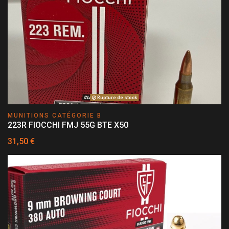
Rupture de stock
MUNITIONS CATÉGORIE B
223R FIOCCHI FMJ 55G BTE X50
31,50 €