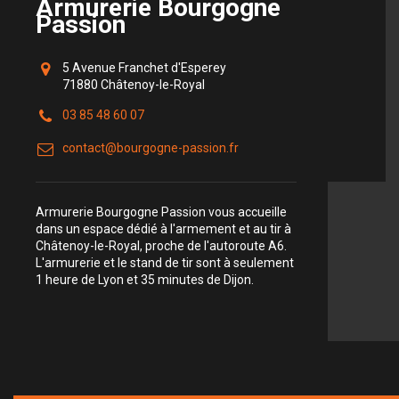
Armurerie Bourgogne
Passion
5 Avenue Franchet d'Esperey
71880 Châtenoy-le-Royal
03 85 48 60 07
contact@bourgogne-passion.fr
Armurerie Bourgogne Passion vous accueille
dans un espace dédié à l'armement et au tir à
Châtenoy-le-Royal, proche de l'autoroute A6.
L'armurerie et le stand de tir sont à seulement
1 heure de Lyon et 35 minutes de Dijon.