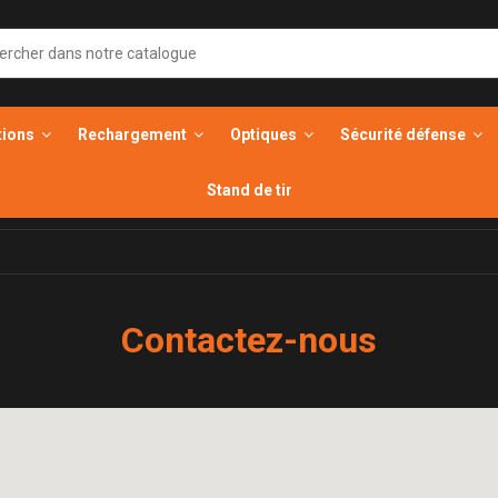
tions
Rechargement
Optiques
Sécurité défense
Stand de tir
Contactez-nous