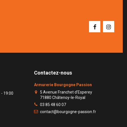
Contactez-nous
Armurerie Bourgogne Passion
5 Avenue Franchet d'Esperey
 - 19:00
71880 Châtenoy-le-Royal
03 85 48 60 07
contact@bourgogne-passion.fr