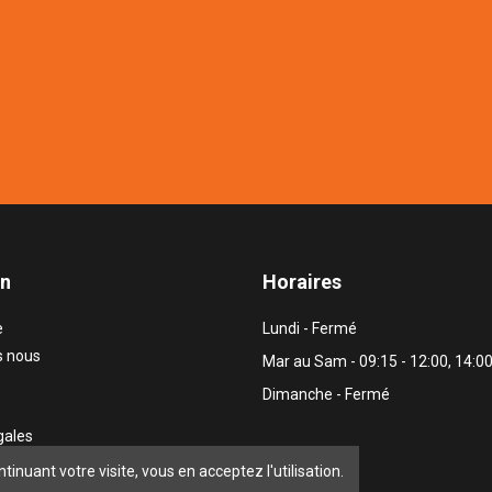
on
Horaires
e
Lundi - Fermé
 nous
Mar au Sam - 09:15 - 12:00, 14:00
Dimanche - Fermé
gales
nous
ntinuant votre visite, vous en acceptez l'utilisation.