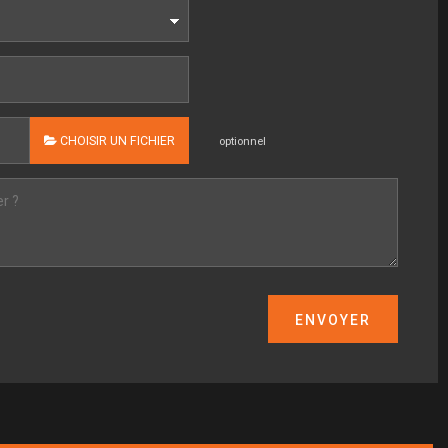
CHOISIR UN FICHIER
optionnel