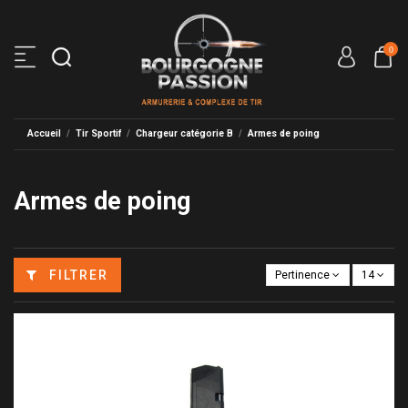
0
Accueil
Tir Sportif
Chargeur catégorie B
Armes de poing
Armes de poing
FILTRER
Pertinence
14