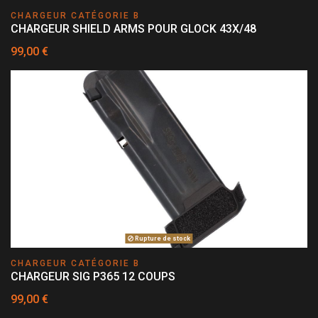
CHARGEUR CATÉGORIE B
CHARGEUR SHIELD ARMS POUR GLOCK 43X/48
99,00 €
Rupture de stock
CHARGEUR CATÉGORIE B
CHARGEUR SIG P365 12 COUPS
99,00 €