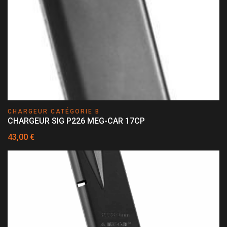
CHARGEUR CATÉGORIE B
CHARGEUR SIG P226 MEG-CAR 17CP
43,00 €