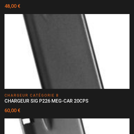
48,00 €
CHARGEUR CATÉGORIE B
CHARGEUR SIG P226 MEG-CAR 20CPS
60,00 €