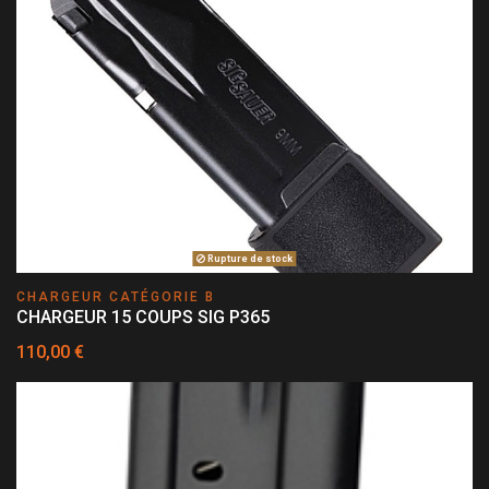
Rupture de stock
CHARGEUR CATÉGORIE B
CHARGEUR 15 COUPS SIG P365
110,00 €