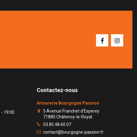
Contactez-nous
Armurerie Bourgogne Passion
5 Avenue Franchet d'Esperey
 - 19:00
71880 Châtenoy-le-Royal
03 85 48 60 07
contact@bourgogne-passion.fr