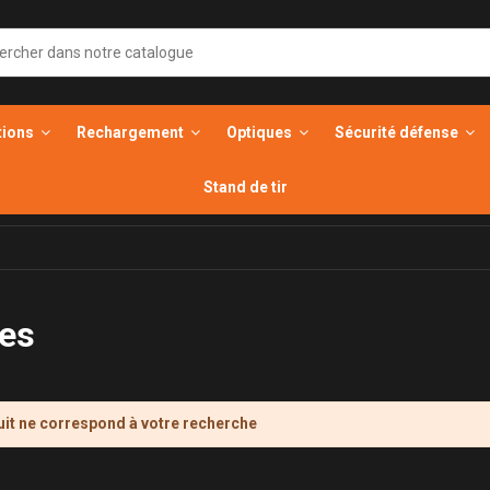
tions
Rechargement
Optiques
Sécurité défense
Stand de tir
es
it ne correspond à votre recherche