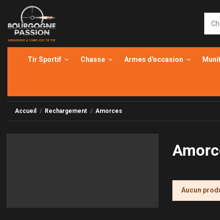
Tir Sportif
Chasse
Armes d'occasion
Muni
Accueil
Rechargement
Amorces
Amorc
Aucun produ