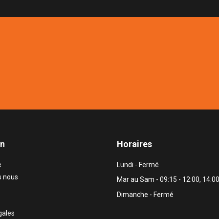
on
Horaires
e
Lundi - Fermé
 nous
Mar au Sam - 09:15 - 12:00, 14:00
Dimanche - Fermé
gales