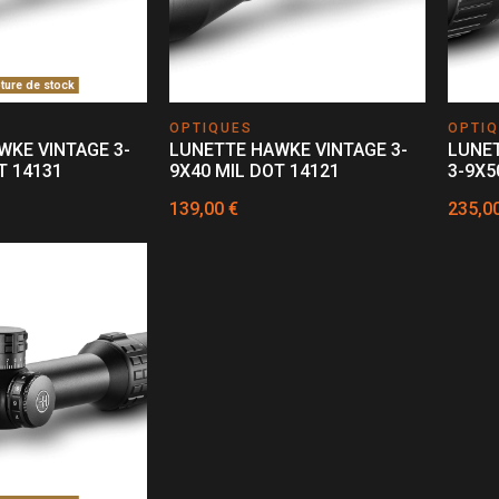
ure de stock
OPTIQUES
OPTI
WKE VINTAGE 3-
LUNETTE HAWKE VINTAGE 3-
LUNET
T 14131
9X40 MIL DOT 14121
3-9X5
139,00 €
235,0