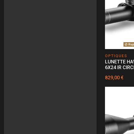
Rupt
OPTIQUES
LUNETTE HA
6X24 IR CIR
829,00 €