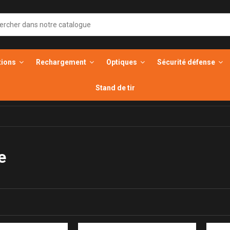
tions
Rechargement
Optiques
Sécurité défense
Stand de tir
e