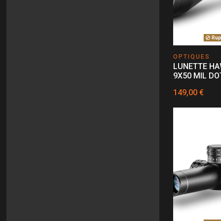
Rupt
OPTIQUES
LUNETTE HA
9X50 MIL DO
149,00 €