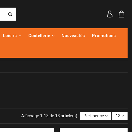
Loisirs
Coutellerie
Nouveautés
Promotions
Affichage 1-13 de 13 article(s)
Pertinence
13