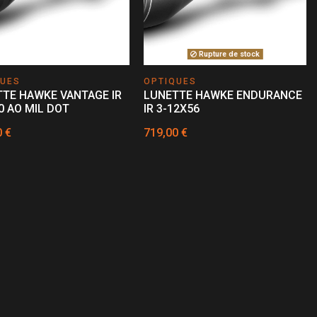
Rupture de stock
QUES
OPTIQUES
TE HAWKE VANTAGE IR
LUNETTE HAWKE ENDURANCE
0 AO MIL DOT
IR 3-12X56
0 €
719,00 €