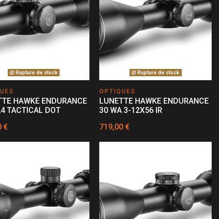
Rupture de stock
Rupture de stock
QUES
OPTIQUES
TTE HAWKE ENDURANCE
LUNETTE HAWKE ENDURANCE
24 TACTICAL DOT
30 WA 3-12X56 IR
0 €
719,00 €