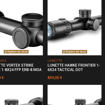
Rupture de stock
Rupture de stock
QUES
LUNETTE
TE VORTEX STRIKE
LUNETTE HAWKE FRONTIER 1-
 1-8X24 FFP ERB-8 MOA
6X24 TACTICAL DOT
0 €
839,00 €