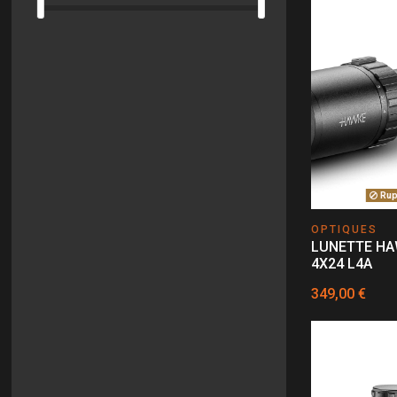
Rupt
OPTIQUES
LUNETTE HA
4X24 L4A
349,00 €