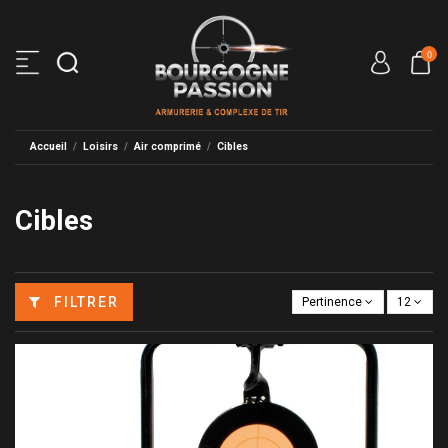
0
Accueil
Loisirs
Air comprimé
Cibles
Cibles
FILTRER
Pertinence
12