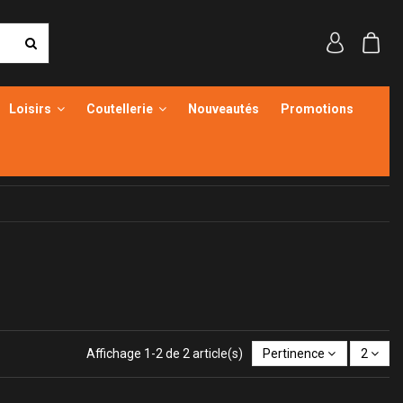
Loisirs
Coutellerie
Nouveautés
Promotions
Affichage 1-2 de 2 article(s)
Pertinence
2