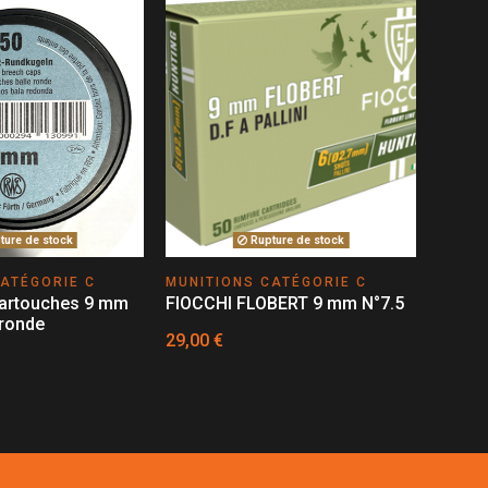
ure de stock
Rupture de stock
ATÉGORIE C
MUNITIONS CATÉGORIE C
cartouches 9 mm
FIOCCHI FLOBERT 9 mm N°7.5
 ronde
29,00 €