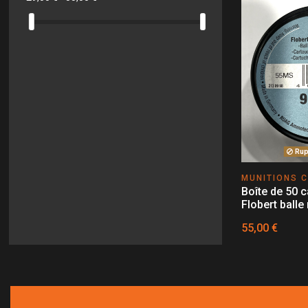
Rupt
MUNITIONS C
Boîte de 50 
Flobert balle
55,00 €