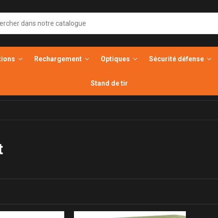
tions
Rechargement
Optiques
Sécurité défense
Stand de tir
t