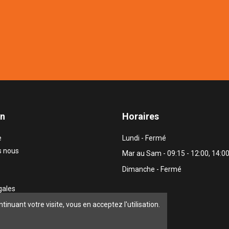
on
Horaires
e
Lundi - Fermé
 nous
Mar au Sam - 09:15 - 12:00, 14:00
Dimanche - Fermé
gales
nous
ntinuant votre visite, vous en acceptez l'utilisation.