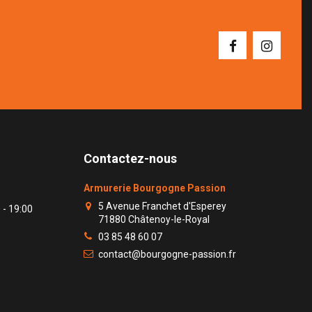
Contactez-nous
Armurerie Bourgogne Passion
5 Avenue Franchet d'Esperey
 - 19:00
71880 Châtenoy-le-Royal
03 85 48 60 07
contact@bourgogne-passion.fr