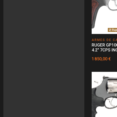
Rupt
ARMES DE C
RUGER GP10
4.2" 7CPS IN
1 850,00 €