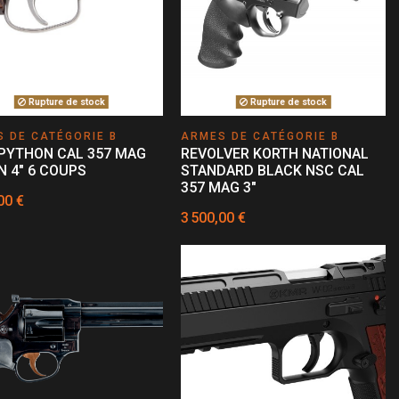
Rupture de stock
Rupture de stock
 DE CATÉGORIE B
ARMES DE CATÉGORIE B
PYTHON CAL 357 MAG
REVOLVER KORTH NATIONAL
 4" 6 COUPS
STANDARD BLACK NSC CAL
357 MAG 3"
00 €
3 500,00 €