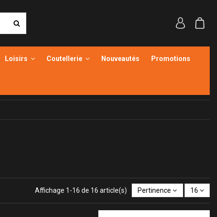
Loisirs
Coutellerie
Nouveautés
Promotions
Affichage 1-16 de 16 article(s)
Pertinence
16