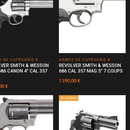
 DE CATÉGORIE B
ARMES DE CATÉGORIE B
LVER SMITH & WESSON
REVOLVER SMITH & WESSON
86 CANON 4" CAL 357
686 CAL 357 MAG 5" 7 COUPS
1 390,00 €
00 €
En soldes!