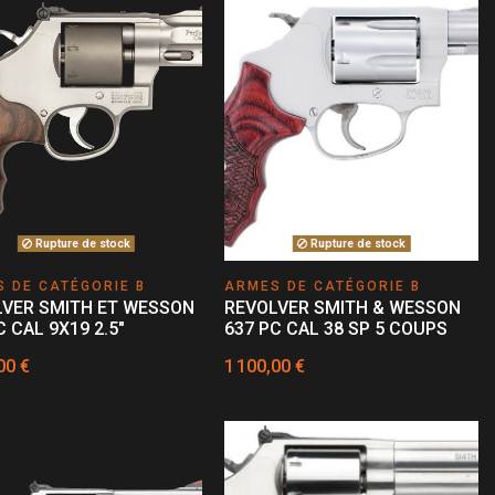
Rupture de stock
Rupture de stock
 DE CATÉGORIE B
ARMES DE CATÉGORIE B
LVER SMITH ET WESSON
REVOLVER SMITH & WESSON
C CAL 9X19 2.5"
637 PC CAL 38 SP 5 COUPS
00 €
1 100,00 €