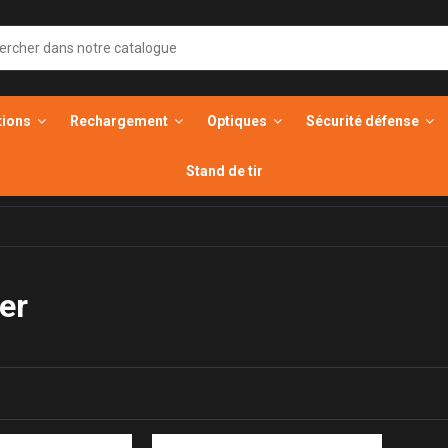
tions
Rechargement
Optiques
Sécurité défense
Stand de tir
er