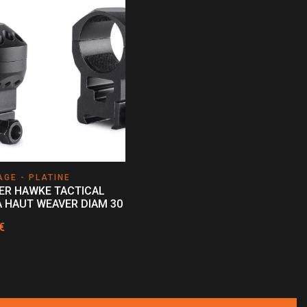
GE - PLATINE
ER HAWKE TACTICAL
 HAUT WEAVER DIAM 30
€