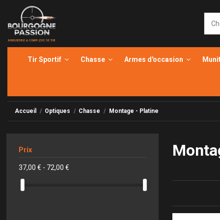
Tir Sportif
Chasse
Armes d'occasion
Muni
Accueil
Optiques
Chasse
Montage - Platine
Montag
Prix
37,00 € - 72,00 €