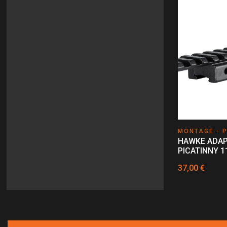
MONTAGE - P
HAWKE ADA
PICATINNY 
37,00 €