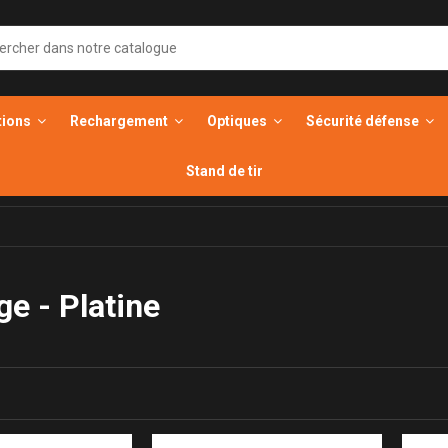
tions
Rechargement
Optiques
Sécurité défense
Stand de tir
e - Platine