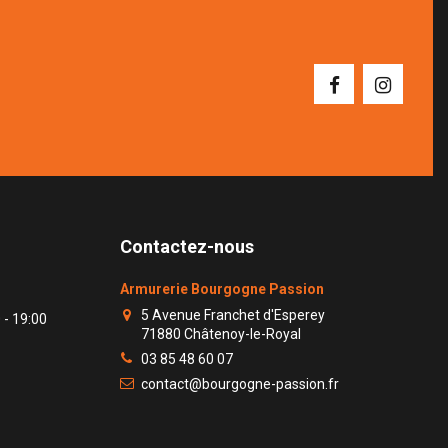
Contactez-nous
Armurerie Bourgogne Passion
5 Avenue Franchet d'Esperey
 - 19:00
71880 Châtenoy-le-Royal
03 85 48 60 07
contact@bourgogne-passion.fr