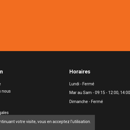
on
Horaires
e
Lundi - Fermé
 nous
Mar au Sam - 09:15 - 12:00, 14:00
Dimanche - Fermé
gales
nous
ntinuant votre visite, vous en acceptez l'utilisation.