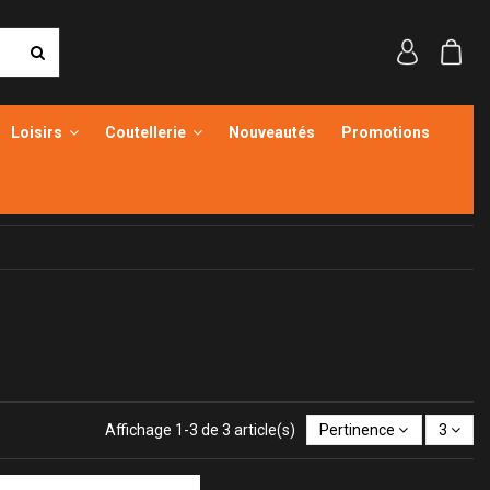
Loisirs
Coutellerie
Nouveautés
Promotions
Affichage 1-3 de 3 article(s)
Pertinence
3