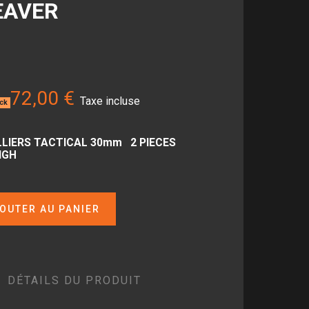
EAVER
72,00 €
Taxe incluse
ock
LIERS TACTICAL 30mm 2 PIECES
IGH
OUTER AU PANIER
DÉTAILS DU PRODUIT