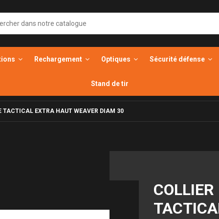
tions
Rechargement
Optiques
Sécurité défense
Stand de tir
 TACTICAL EXTRA HAUT WEAVER DIAM 30
COLLIER
TACTICA