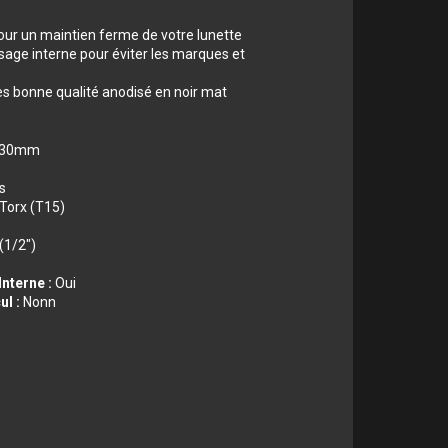
pour un maintien ferme de votre lunette
age interne pour éviter les marques et
s bonne qualité anodisé en noir mat
30mm
s
 Torx (T15)
 (1/2")
nterne :
Oui
ul :
Nonn