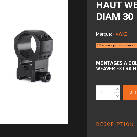
HAUT W
DIAM 30
Marque:
HAWKE
Derniers produits en st
MONTAGES A COL
WEAVER EXTRA H
AJ
DESCRIPTION