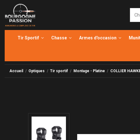
Tir Sportif
Chasse
Armes d'occasion
Muni
Accueil
Optiques
Tir sportif
Montage - Platine
COLLIER HAWKE