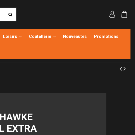
Loisirs
Coutellerie
Nouveautés
Promotions
 HAWKE
L EXTRA