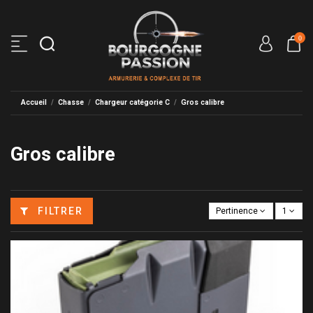
0
Accueil
Chasse
Chargeur catégorie C
Gros calibre
Gros calibre
FILTRER
Pertinence
1