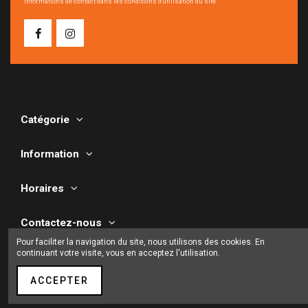
informations de contact dans les conditions d'utilisation du site.
Catégorie
Information
Horaires
Contactez-nous
Pour faciliter la navigation du site, nous utilisons des cookies. En
continuant votre visite, vous en acceptez l'utilisation.
ACCEPTER