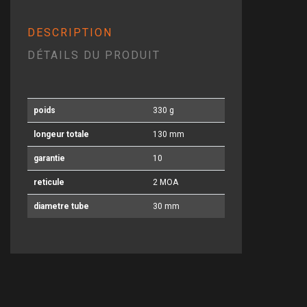
DESCRIPTION
DÉTAILS DU PRODUIT
poids
330 g
longeur totale
130 mm
garantie
10
reticule
2 MOA
diametre tube
30 mm