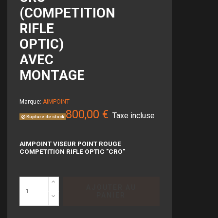
(COMPETITION
RIFLE
OPTIC)
AVEC
MONTAGE
Marque:
AIMPOINT
800,00 €
Taxe incluse
Rupture de stock
AIMPOINT VISEUR POINT ROUGE
COMPETITION RIFLE OPTIC "CRO"
AJOUTER AU
PANIER