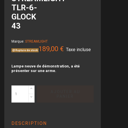
TLR-6-
GLOCK
43
Marque:
STREAMLIGHT
189,00 €
Taxe incluse
Rupture de stock
Lampe neuve de démonstration, a été
présenter sur une arme.
AJOUTER AU
PANIER
DESCRIPTION