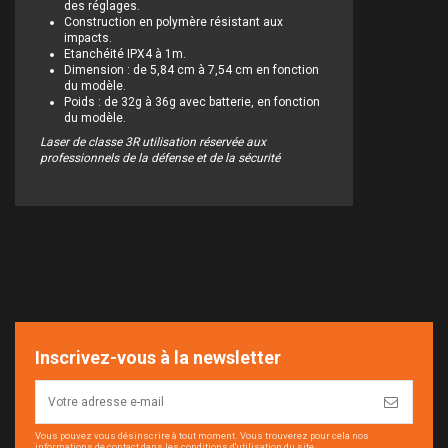
des réglages.
Construction en polymère résistant aux
impacts.
Etanchéité IPX4 à 1m.
Dimension : de 5,84 cm à 7,54 cm en fonction
du modèle.
Poids : de 32g à 36g avec batterie, en fonction
du modèle.
Laser de classe 3R utilisation réservée aux
professionnels de la défense et de la sécurité
Inscrivez-vous à la newsletter
Vous pouvez vous désinscrire à tout moment. Vous trouverez pour cela nos
informations de contact dans les conditions d'utilisation du site.