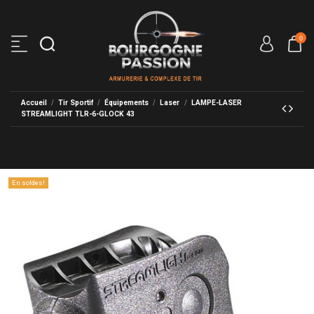
0
Accueil
Tir Sportif
Équipements
Laser
LAMPE-LASER
STREAMLIGHT TLR-6-GLOCK 43
En soldes!