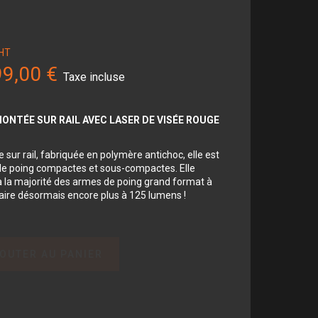
HT
9,00 €
Taxe incluse
ONTÉE SUR RAIL AVEC LASER DE VISÉE ROUGE
ur rail, fabriquée en polymère antichoc, elle est
de poing compactes et sous-compactes. Elle
 la majorité des armes de poing grand format à
claire désormais encore plus à 125 lumens !
OUTER AU PANIER