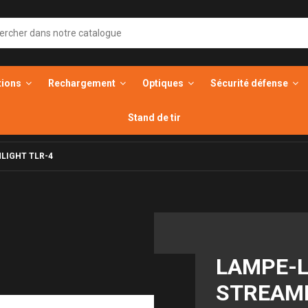
tions
Rechargement
Optiques
Sécurité défense
Stand de tir
LIGHT TLR-4
LAMPE-
STREAM