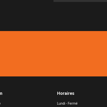
on
Horaires
e
Lundi - Fermé