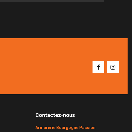
Contactez-nous
Armurerie Bourgogne Passion