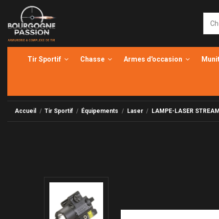
Tir Sportif
Chasse
Armes d'occasion
Muni
Accueil
Tir Sportif
Équipements
Laser
LAMPE-LASER STREAM