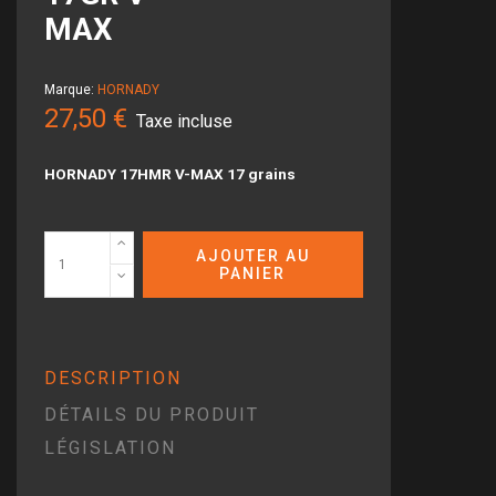
MAX
Marque:
HORNADY
27,50 €
Taxe incluse
HORNADY 17HMR V-MAX 17 grains
AJOUTER AU
PANIER
DESCRIPTION
DÉTAILS DU PRODUIT
LÉGISLATION