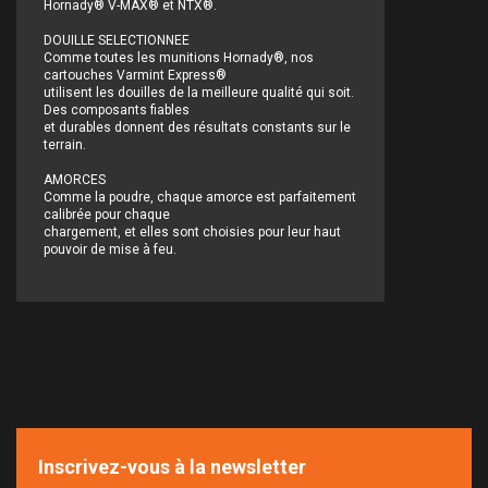
Hornady® V-MAX® et NTX®.
DOUILLE SELECTIONNEE
Comme toutes les munitions Hornady®, nos
cartouches Varmint Express®
utilisent les douilles de la meilleure qualité qui soit.
Des composants fiables
et durables donnent des résultats constants sur le
terrain.
AMORCES
Comme la poudre, chaque amorce est parfaitement
calibrée pour chaque
chargement, et elles sont choisies pour leur haut
pouvoir de mise à feu.
Inscrivez-vous à la newsletter