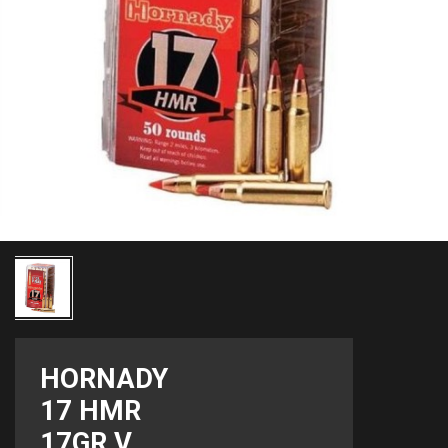
HORNADY
17 HMR
17GR V