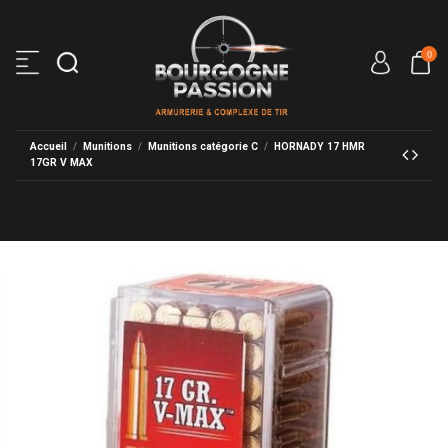
0
Accueil
Munitions
Munitions catégorie C
HORNADY 17 HMR
17GR V MAX