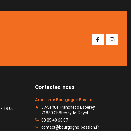
Contactez-nous
Armurerie Bourgogne Passion
5 Avenue Franchet d'Esperey
 - 19:00
71880 Châtenoy-le-Royal
03 85 48 60 07
contact@bourgogne-passion.fr