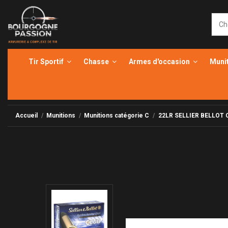
Tir Sportif
Chasse
Armes d'occasion
Muni
Accueil
Munitions
Munitions catégorie C
22LR SELLIER BELLOT 