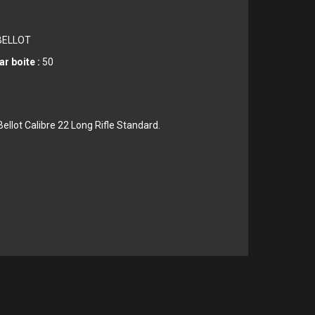
 BELLOT
r boite :
50
Bellot Calibre 22 Long Rifle Standard.