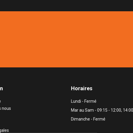
on
Horaires
e
Lundi - Fermé
 nous
Mar au Sam - 09:15 - 12:00, 14:00
Dimanche - Fermé
gales