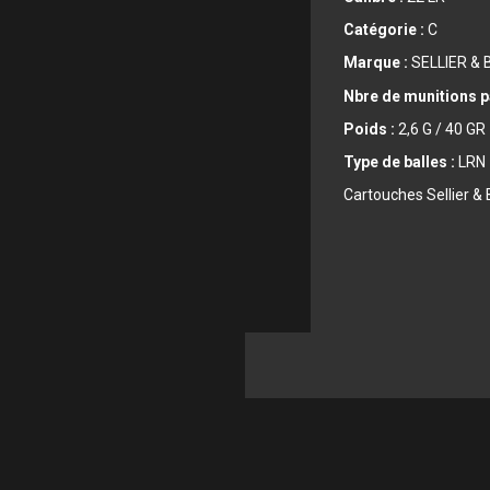
Catégorie :
C
Marque :
SELLIER &
Nbre de munitions pa
Poids :
2,6 G / 40 GR
Type de balles :
LRN
Cartouches Sellier & 