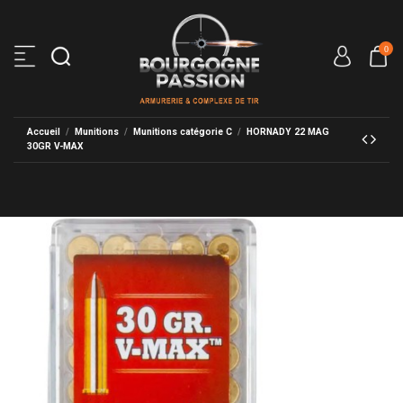
0
Accueil
Munitions
Munitions catégorie C
HORNADY 22 MAG
30GR V-MAX