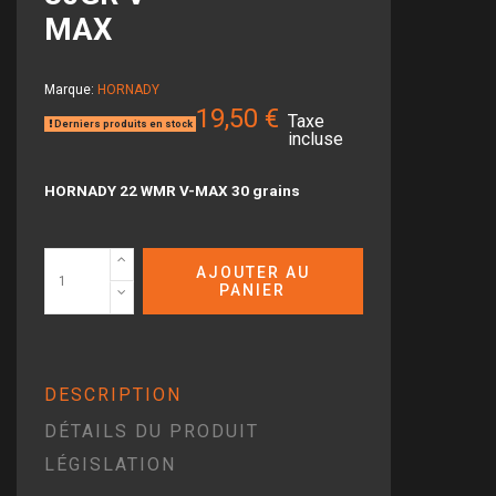
MAX
Marque:
HORNADY
19,50 €
Taxe
Derniers produits en stock
incluse
HORNADY 22 WMR V-MAX 30 grains
AJOUTER AU
PANIER
DESCRIPTION
DÉTAILS DU PRODUIT
LÉGISLATION