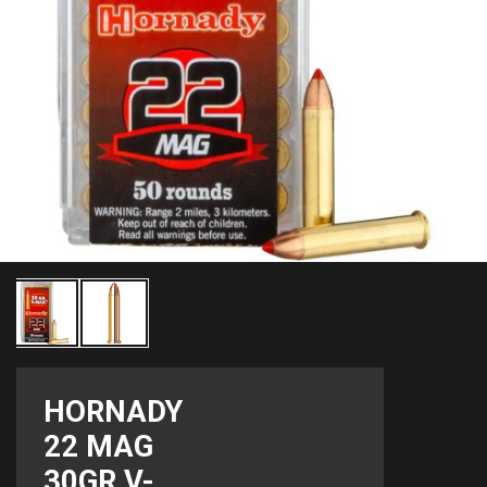
HORNADY
22 MAG
30GR V-