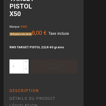
PISTOL
X50
Marque:
RWS
8,00 €
Taxe incluse
Rupture de stock
RWS TARGET PISTOL 22LR 40 grains
AJOUTER AU
PANIER
DESCRIPTION
DÉTAILS DU PRODUIT
LÉGISLATION