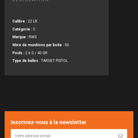
Calibre :
22 LR
Catégorie :
C
Marque :
RWS
Nbre de munitions par boite :
50
Poids :
2.6 G / 40 GR
Type de balles
: TARGET PISTOL
Inscrivez-vous à la newsletter