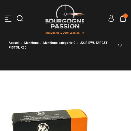
0
Accueil
Munitions
Munitions catégorie C
22LR RWS TARGET
PISTOL X50