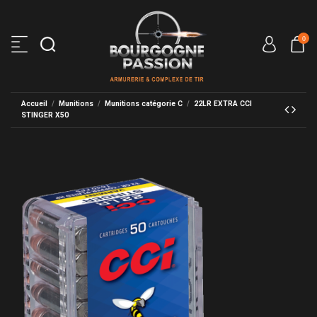
0
Accueil
Munitions
Munitions catégorie C
22LR EXTRA CCI
STINGER X50