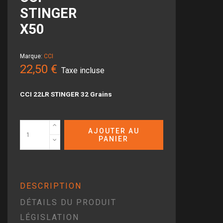
STINGER
X50
Marque:
CCI
22,50 €
Taxe incluse
CCI 22LR STINGER 32 Grains
AJOUTER AU
PANIER
DESCRIPTION
DÉTAILS DU PRODUIT
LÉGISLATION