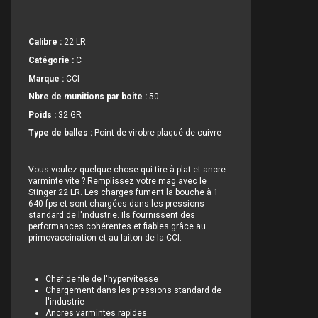
Calibre :
22 LR
Catégorie :
C
Marque :
CCI
Nbre de munitions par boite :
50
Poids :
32 GR
Type de balles :
Point de virobre plaqué de cuivre
Vous voulez quelque chose qui tire à plat et ancre
varminte vite ? Remplissez votre mag avec le
Stinger 22 LR. Les charges fument la bouche à 1
640 fps et sont chargées dans les pressions
standard de l'industrie. Ils fournissent des
performances cohérentes et fiables grâce au
primovaccination et au laiton de la CCI.
Chef de file de l'hypervitesse
Chargement dans les pressions standard de
l'industrie
Ancres varmintes rapides