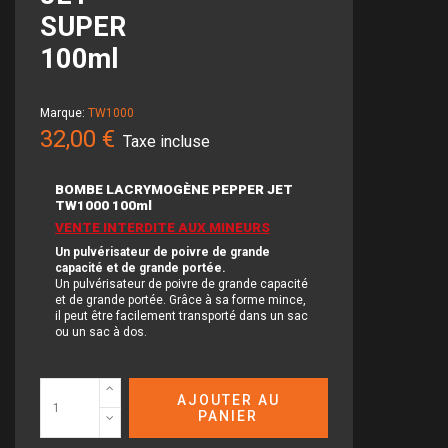
SUPER
100ml
Marque:
TW1000
32,00 €
Taxe incluse
BOMBE LACRYMOGÈNE PEPPER JET
TW1000 100ml
VENTE INTERDITE AUX MINEURS
Un pulvérisateur de poivre de grande
capacité et de grande portée.
Un pulvérisateur de poivre de grande capacité
et de grande portée. Grâce à sa forme mince,
il peut être facilement transporté dans un sac
ou un sac à dos.
AJOUTER AU
PANIER