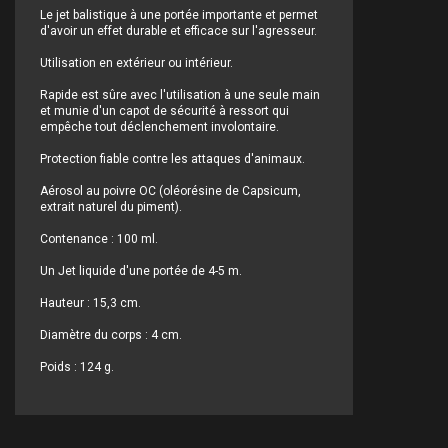
Le jet balistique à une portée importante et permet
d'avoir un effet durable et efficace sur l'agresseur.
Utilisation en extérieur ou intérieur.
Rapide est sûre avec l'utilisation à une seule main
et munie d'un capot de sécurité à ressort qui
empêche tout déclenchement involontaire.
Protection fiable contre les attaques d'animaux.
Aérosol au poivre OC (oléorésine de Capsicum,
extrait naturel du piment).
Contenance : 100 ml.
Un Jet liquide d'une portée de 4-5 m.
Hauteur : 15,3 cm.
Diamètre du corps : 4 cm.
Poids : 124 g.