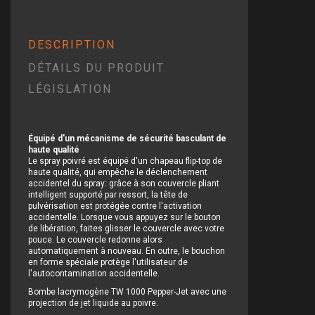
DESCRIPTION
DÉTAILS DU PRODUIT
LÉGISLATION
Équipé d'un mécanisme de sécurité basculant de
haute qualité
Le spray poivré est équipé d'un chapeau flip-top de
haute qualité, qui empêche le déclenchement
accidentel du spray: grâce à son couvercle pliant
intelligent supporté par ressort, la tête de
pulvérisation est protégée contre l'activation
accidentelle. Lorsque vous appuyez sur le bouton
de libération, faites glisser le couvercle avec votre
pouce. Le couvercle redonne alors
automatiquement à nouveau. En outre, le bouchon
en forme spéciale protège l'utilisateur de
l'autocontamination accidentelle.
Bombe lacrymogène TW 1000 Pepper-Jet avec une
projection de jet liquide au poivre.